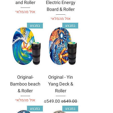
and Roller
Electric Energy
Board & Roller
אזל מהמלאי
אזל מהמלאי
במבצע
במבצע
Original-
Original - Yin
Bamboo beach
Yang Deck &
& Roller
Roller
אזל מהמלאי
מחיר רגיל
מחיר מבצע
₪549.00
₪649.00
במבצע
במבצע