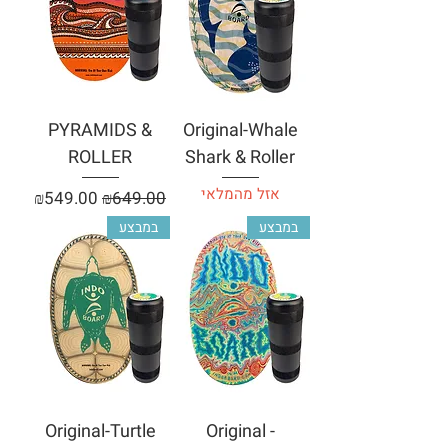
PYRAMIDS &
Original-Whale
ROLLER
Shark & Roller
אזל מהמלאי
מחיר רגיל
מחיר מבצע
₪549.00
₪649.00
במבצע
במבצע
Original-Turtle
Original -