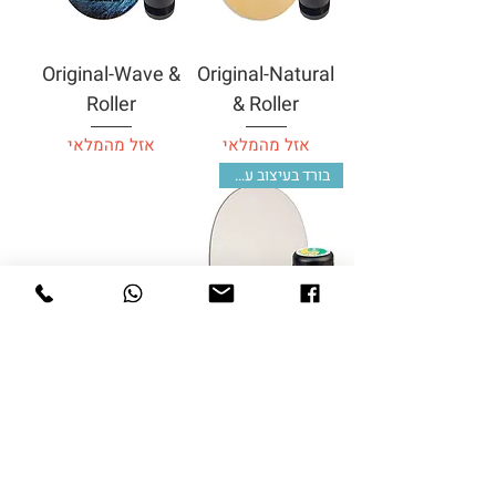
Original-Wave &
Original-Natural
Roller
& Roller
אזל מהמלאי
אזל מהמלאי
בורד בעיצוב עצמי
Art blank &
Roller
מחיר רגיל
מחיר מבצע
₪499.00
₪649.00