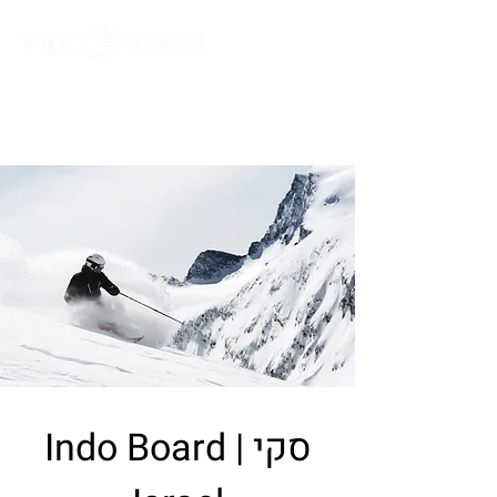
מלאו פרטים וקבלו
קופון הנחה
סקי | Indo Board