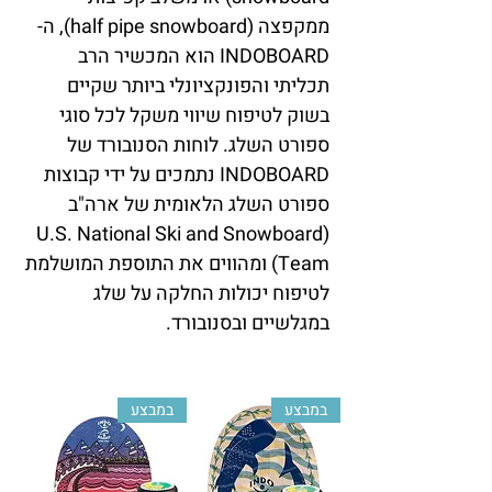
ממקפצה (half pipe snowboard), ה-
INDOBOARD הוא המכשיר הרב
תכליתי והפונקציונלי ביותר שקיים
בשוק לטיפוח שיווי משקל לכל סוגי
ספורט השלג. לוחות הסנובורד של
INDOBOARD נתמכים על ידי קבוצות
ספורט השלג הלאומית של ארה"ב
(U.S. National Ski and Snowboard
Team) ומהווים את התוספת המושלמת
לטיפוח יכולות החלקה על שלג
במגלשיים ובסנובורד.
במבצע
במבצע