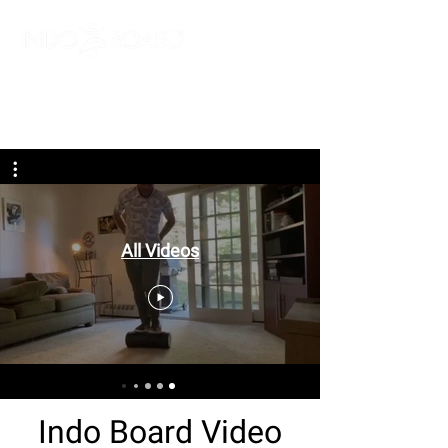
מלאו פרטים וקבלו
קופון הנחה
All Videos
Indo Board Video